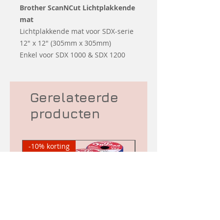
Brother ScanNCut Lichtplakkende
mat
Lichtplakkende mat voor SDX-serie
12" x 12" (305mm x 305mm)
Enkel voor SDX 1000 & SDX 1200
Gerelateerde
producten
-10% korting
Tweedehands