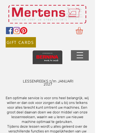
GIFT CARDS
LESSENREEKS t/m JANUARI
2027
Een optimale service is voor ons heel belangrijk, wij
willen er dan ook voor zorgen dat u bij ons telkens
voor alles terecht kunt omtrent uw machines.
E
en
groot deel daarvan doen we door middel van onze
lessenreeksen, waarin we u leren uw nieuwe
machine optimaal te gebruiken.
Tijdens deze lessen wordt u alles geleerd over de
verschillende functies en mogelijkheden van uw