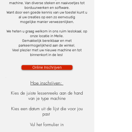
machine.
Van diverse steken en naaivoetjes tot
borduurwerken en software.
Want door een goede kennis van uw toestel kunt u
al uw creaties op een zo eenvoudig
mogelijke manier
verwezenlijken
.
We heten u graag welkom in ons ruim leslokaal, op
onze locatie in Melle.
Gemakkelijk bereikbaar en met
parkeermogelijkheid aan de winkel.
Veel plezier met uw nieuwe machine en tot
binnenkort in de les!
Online Inschrijven
Hoe inschrijven:
Kies de juiste lessenreeks aan de hand
van je type machine
Kies een datum uit de lijst die voor jou
past
Vul het formulier in