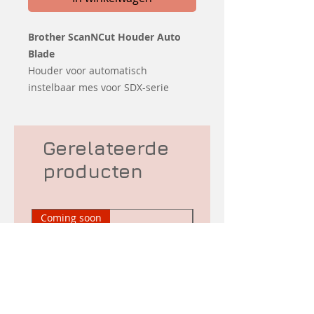
Brother ScanNCut Houder Auto
Blade
Houder voor automatisch
instelbaar mes voor SDX-serie
Gerelateerde
producten
Coming soon
Tweedehands