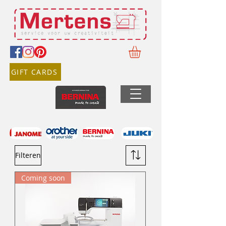
GIFT CARDS
Filteren
Coming soon