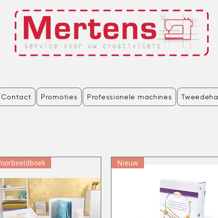
Contact
Promoties
Professionele machines
Tweedeha
Voorbeeldboek
Nieuw