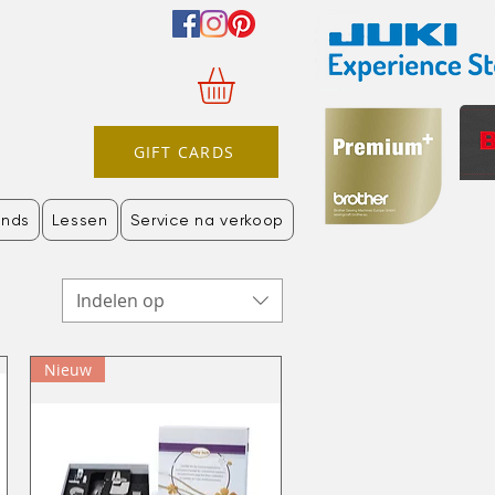
GIFT CARDS
nds
Lessen
Service na verkoop
Indelen op
Nieuw