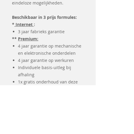
eindeloze mogelijkheden.
Beschikbaar in 3 prijs formules:
*
Internet
:
3 jaar fabrieks garantie
**
Premium:
4 jaar garantie op mechanische
en elektronische onderdelen
4 jaar garantie op werkuren
Individuele basis-uitleg bij
afhaling
1x gratis onderhoud van deze
machine
***
Premium Plus:
6 jaar garantie op mechanische
en elektronische onderdelen
6 jaar garantie op werkuren
Individuele basis-uitleg bij
afhaling