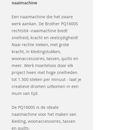
naaimachine
Een naaimachine die het zware
werk aankan. De Brother PQ1600S
rechtstik -naaimachine biedt
snelheid, kracht en veelzijdigheid!
Naai rechte steken, met grote
kracht, in kledingstukken,
woonaccessoires, tassen, quilts en
meer. Werk moeiteloos door elk
project heen met hoge snelheden
tot 1.500 steken per minuut - laat je
creatieve dromen uitkomen in een
mum van tijd.
De PQ1600S is de ideale
naaimachine voor het maken van
kleding, woonaccessoires, tassen
en quilts.