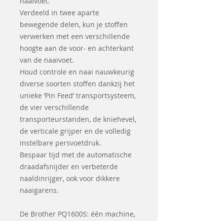
naaivoet.
Verdeeld in twee aparte
bewegende delen, kun je stoffen
verwerken met een verschillende
hoogte aan de voor- en achterkant
van de naaivoet.
Houd controle en naai nauwkeurig
diverse soorten stoffen dankzij het
unieke ‘Pin Feed’ transportsysteem,
de vier verschillende
transporteurstanden, de kniehevel,
de verticale grijper en de volledig
instelbare persvoetdruk.
Bespaar tijd met de automatische
draadafsnijder en verbeterde
naaldinrijger, ook voor dikkere
naaigarens.
De Brother PQ1600S: één machine,