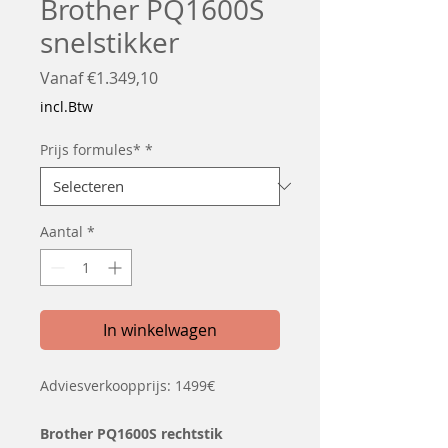
Brother PQ1600S
snelstikker
Verkoopprijs
Vanaf
€1.349,10
incl.Btw
Prijs formules*
*
Aantal
*
In winkelwagen
Adviesverkoopprijs: 1499€
Brother PQ1600S rechtstik