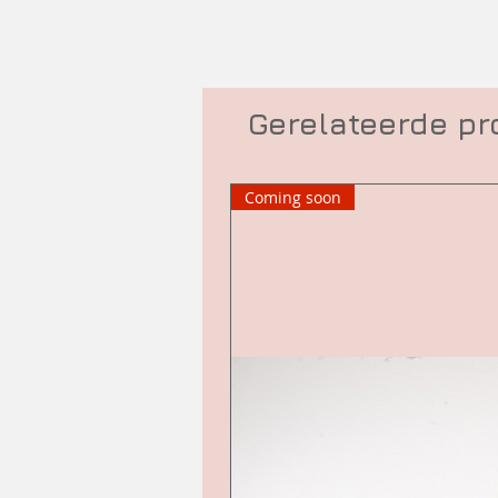
Gerelateerde p
Coming soon