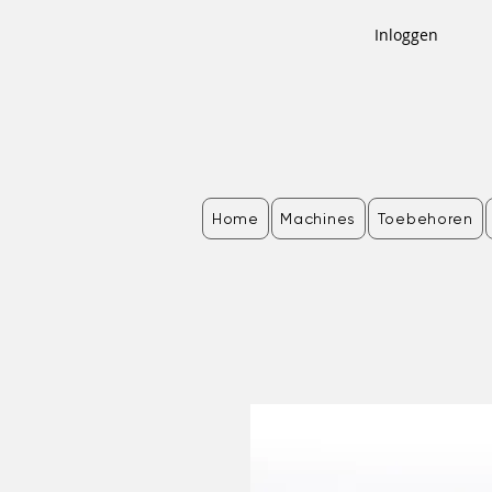
Inloggen
Home
Machines
Toebehoren