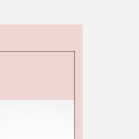
Tweedehands