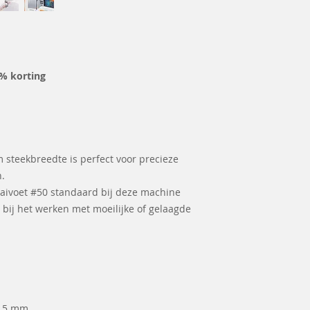
% korting
steekbreedte is perfect voor precieze
n.
ivoet #50 standaard bij deze machine
 bij het werken met moeilijke of gelaagde
5,5 mm