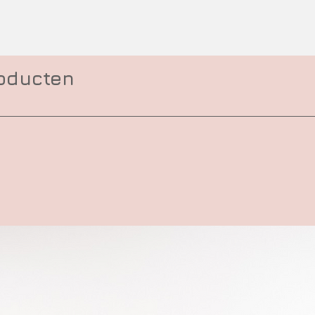
roducten