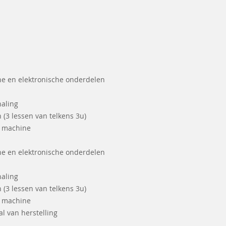
he en elektronische onderdelen
haling
 (3 lessen van telkens 3u)
e machine
he en elektronische onderdelen
haling
 (3 lessen van telkens 3u)
e machine
l van herstelling