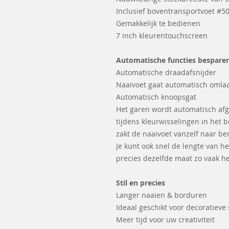
Inclusief boventransportvoet #5
Gemakkelijk te bedienen
7 inch kleurentouchscreen
Automatische functies besparen
Automatische draadafsnijder
Naaivoet gaat automatisch omla
Automatisch knoopsgat
Het garen wordt automatisch af
tijdens kleurwisselingen in het
zakt de naaivoet vanzelf naar b
Je kunt ook snel de lengte van he
precies dezelfde maat zo vaak he
Stil en precies
Langer naaien & borduren
Ideaal geschikt voor decoratieve
Meer tijd voor uw creativiteit