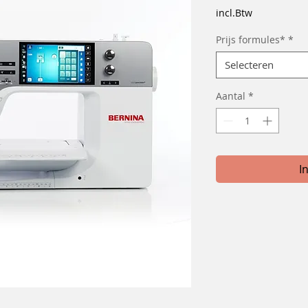
incl.Btw
Prijs formules*
*
Selecteren
Aantal
*
I