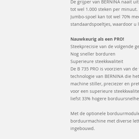
De grijper van BERNINA naait ui
tot wel 1.000 steken per minuut.
Jumbo-spoel kan tot wel 70% me
standaardspoeltjes, waardoor u 
Nauwkeurig als een PRO!
Steekprecisie van de volgende g
Nog sneller borduren
Superieure steekkwaliteit
De B 735 PRO is voorzien van de 
technologie van BERNINA die het
machine stiller, preciezer en pre
voor een superieure steekkwalit
liefst 33% hogere borduursnelhe
Met de optionele borduurmodule
borduurmachine met diverse let
ingebouwd.