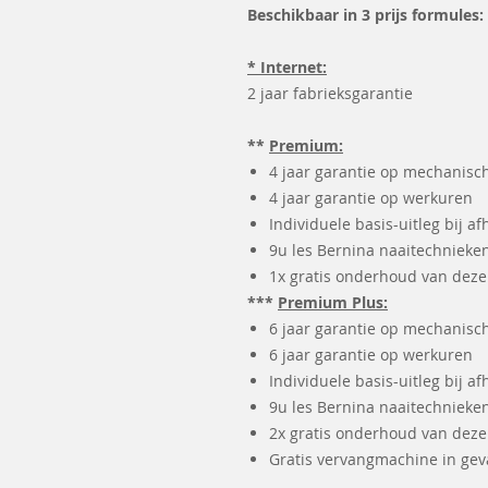
Beschikbaar in 3 prijs formules:
* Internet:
2 jaar fabrieksgarantie
**
Premium:
4 jaar garantie op mechanisc
4 jaar garantie op werkuren
Individuele basis-uitleg bij af
9u les Bernina naaitechnieken
1x gratis onderhoud van dez
***
Premium Plus:
6 jaar garantie op mechanisc
6 jaar garantie op werkuren
Individuele basis-uitleg bij af
9u les Bernina naaitechnieken
2x gratis onderhoud van dez
Gratis vervangmachine in geva