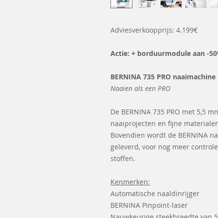
Adviesverkoopprijs: 4.199€
Actie: + borduurmodule aan -50
BERNINA 735 PRO naaimachine
Naaien als een PRO
De BERNINA 735 PRO met 5,5 mm 
naaiprojecten en fijne materiale
Bovendien wordt de BERNINA naa
geleverd, voor nog meer controle
stoffen.
Kenmerken:
Automatische naaldinrijger
BERNINA Pinpoint-laser
Nauwkeurige steekbreedte van 