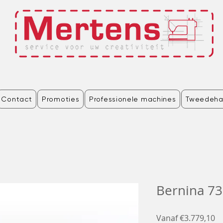
Contact
Promoties
Professionele machines
Tweedeha
Bernina 7
Ve
Vanaf
€3.779,10