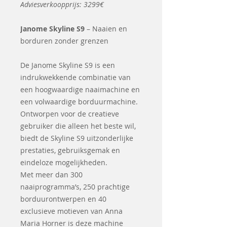
Adviesverkoopprijs: 3299€
Janome Skyline S9
– Naaien en
borduren zonder grenzen
De Janome Skyline S9 is een
indrukwekkende combinatie van
een hoogwaardige naaimachine en
een volwaardige borduurmachine.
Ontworpen voor de creatieve
gebruiker die alleen het beste wil,
biedt de Skyline S9 uitzonderlijke
prestaties, gebruiksgemak en
eindeloze mogelijkheden.
Met meer dan 300
naaiprogramma’s, 250 prachtige
borduurontwerpen en 40
exclusieve motieven van Anna
Maria Horner is deze machine