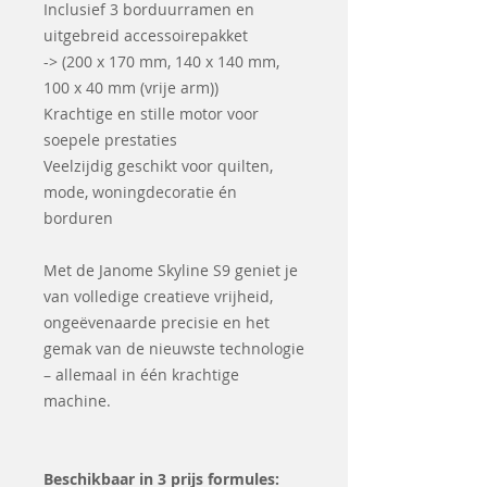
Inclusief 3 borduurramen en
uitgebreid accessoirepakket
-> (200 x 170 mm, 140 x 140 mm,
100 x 40 mm (vrije arm))
Krachtige en stille motor voor
soepele prestaties
Veelzijdig geschikt voor quilten,
mode, woningdecoratie én
borduren
Met de Janome Skyline S9 geniet je
van volledige creatieve vrijheid,
ongeëvenaarde precisie en het
gemak van de nieuwste technologie
– allemaal in één krachtige
machine.
Beschikbaar in 3 prijs formules: