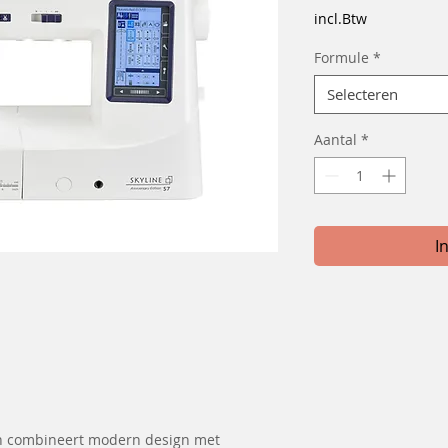
incl.Btw
Formule
*
Selecteren
Aantal
*
I
on combineert modern design met