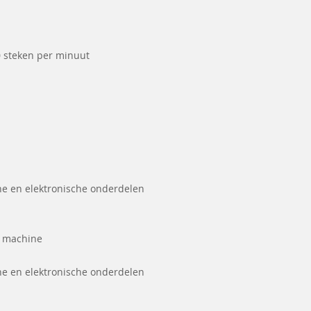
0 steken per minuut
he en elektronische onderdelen
e machine
he en elektronische onderdelen