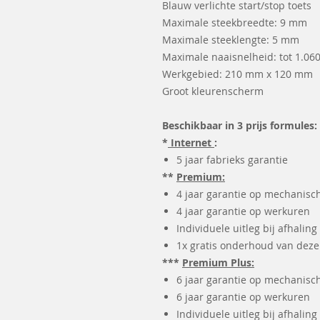
Blauw verlichte start/stop toets
Maximale steekbreedte: 9 mm
Maximale steeklengte: 5 mm
Maximale naaisnelheid: tot 1.06
Werkgebied: 210 mm x 120 mm
Groot kleurenscherm
Beschikbaar in 3 prijs formules:
*
Internet
:
5 jaar fabrieks garantie
**
Premium:
4 jaar garantie op mechanisc
4 jaar garantie op werkuren
Individuele uitleg bij afhaling
1x gratis onderhoud van dez
***
Premium Plus:
6 jaar garantie op mechanisc
6 jaar garantie op werkuren
Individuele uitleg bij afhaling