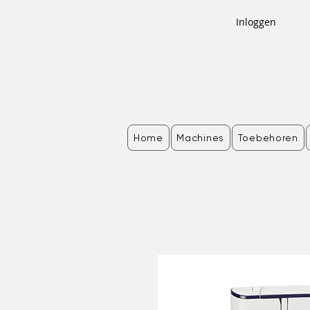
Inloggen
Home
Machines
Toebehoren