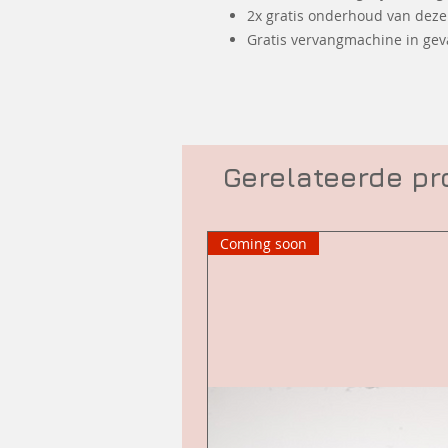
2x gratis onderhoud van dez
Gratis vervangmachine in geva
Gerelateerde p
Coming soon