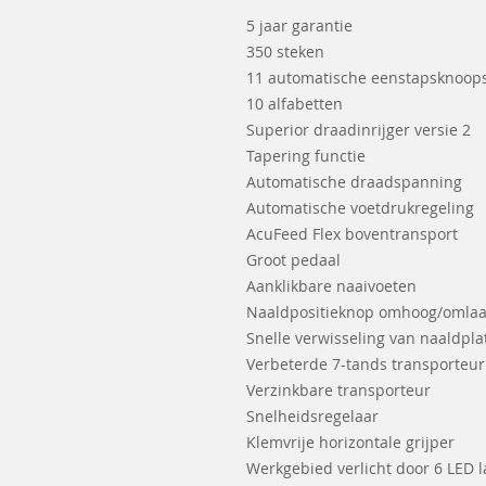
5 jaar garantie
350 steken
11 automatische eenstapsknoop
10 alfabetten
Superior draadinrijger versie 2
Tapering functie
Automatische draadspanning
Automatische voetdrukregeling
AcuFeed Flex boventransport
Groot pedaal
Aanklikbare naaivoeten
Naaldpositieknop omhoog/omla
Snelle verwisseling van naaldpla
Verbeterde 7-tands transporteur
Verzinkbare transporteur
Snelheidsregelaar
Klemvrije horizontale grijper
Werkgebied verlicht door 6 LED 