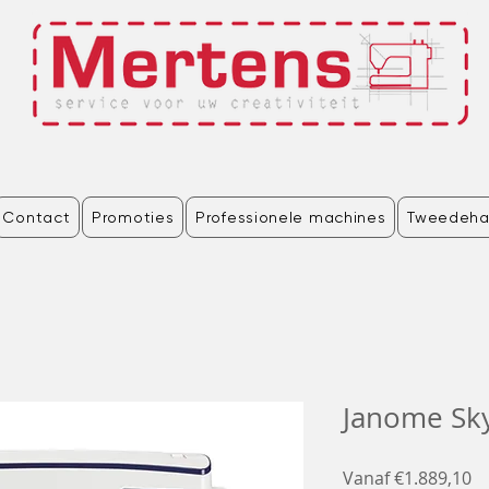
Contact
Promoties
Professionele machines
Tweedeha
Janome Sky
Ve
Vanaf
€1.889,10