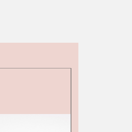
Tweedehands