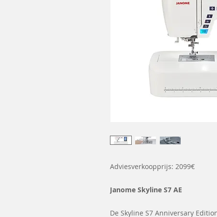
Adviesverkoopprijs: 2099€
Janome Skyline S7 AE
De Skyline S7 Anniversary Editi