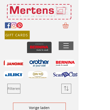
GIFT CARDS
Filteren
Vorige laden