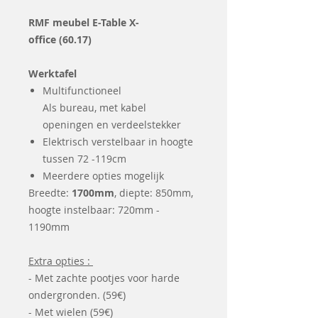
RMF meubel E-Table X-
office (60.17)
Werktafel
Multifunctioneel
Als bureau, met kabel
openingen en verdeelstekker
Elektrisch verstelbaar in hoogte
tussen 72 -119cm
Meerdere opties mogelijk
Breedte:
1700mm
, diepte: 850mm,
hoogte instelbaar: 720mm -
1190mm
Extra opties :
- Met zachte pootjes voor harde
ondergronden. (59€)
- Met wielen (59€)