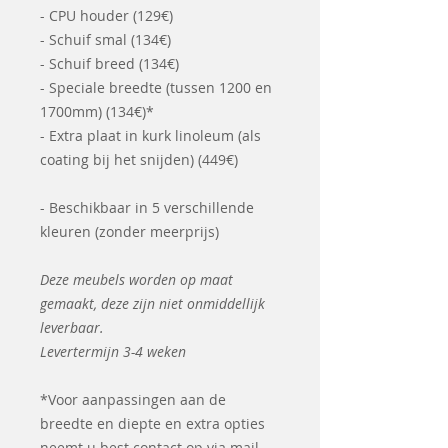
- CPU houder (129€)
- Schuif smal (134€)
- Schuif breed (134€)
- Speciale breedte (tussen 1200 en
1700mm) (134€)*
- Extra plaat in kurk linoleum (als
coating bij het snijden) (449€)
- Beschikbaar in 5 verschillende
kleuren (zonder meerprijs)
Deze meubels worden op maat
gemaakt, deze zijn niet onmiddellijk
leverbaar.
Levertermijn 3-4 weken
*Voor aanpassingen aan de
breedte en diepte en extra opties
neemt u best contact op via mail