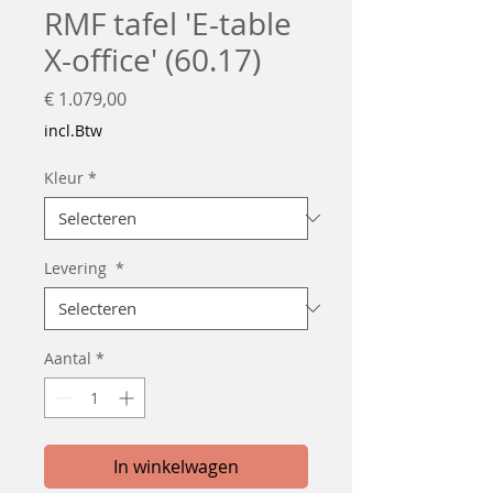
RMF tafel 'E-table
X-office' (60.17)
Prijs
€ 1.079,00
incl.Btw
Kleur
*
Levering
*
Aantal
*
In winkelwagen