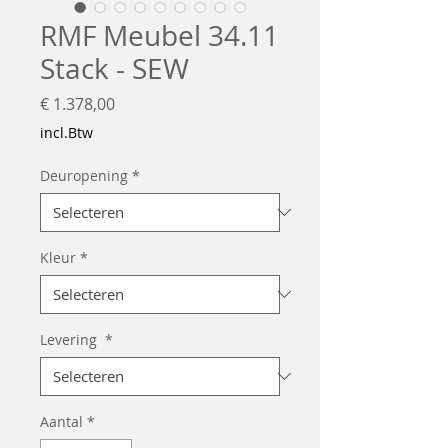
RMF Meubel 34.11
Stack - SEW
Prijs
€ 1.378,00
incl.Btw
Deuropening
*
Kleur
*
Levering
*
Aantal
*