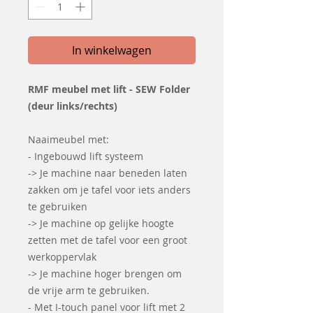
In winkelwagen
RMF meubel met lift - SEW Folder
(deur links/rechts)
Naaimeubel met:
- Ingebouwd lift systeem
-> Je machine naar beneden laten
zakken om je tafel voor iets anders
te gebruiken
-> Je machine op gelijke hoogte
zetten met de tafel voor een groot
werkoppervlak
-> Je machine hoger brengen om
de vrije arm te gebruiken.
- Met I-touch panel voor lift met 2