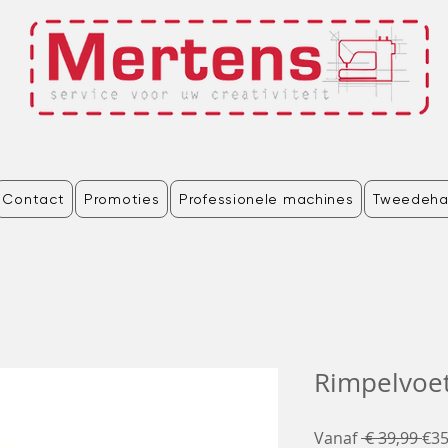
Contact
Promoties
Professionele machines
Tweedeha
Rimpelvoe
No
Vanaf
 € 39,99 
€35