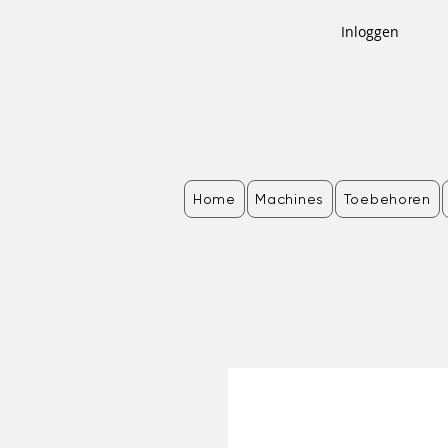
Inloggen
Home
Machines
Toebehoren