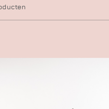
roducten