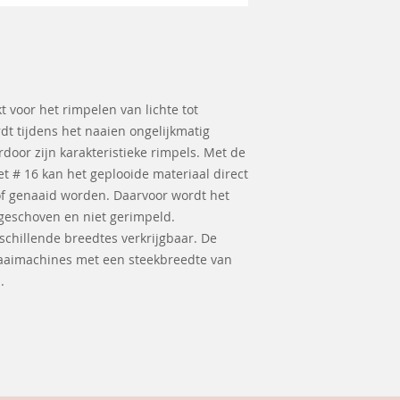
t voor het rimpelen van lichte tot
dt tijdens het naaien ongelijkmatig
rdoor zijn karakteristieke rimpels. Met de
et # 16 kan het geplooide materiaal direct
tof genaaid worden. Daarvoor wordt het
 geschoven en niet gerimpeld.
rschillende breedtes verkrijgbaar. De
naaimachines met een steekbreedte van
.