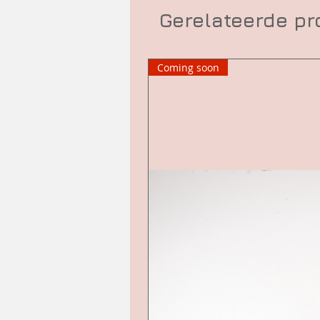
Gerelateerde p
Coming soon