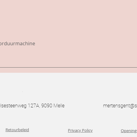
borduurmachine
.
esteenweg 127A, 9090 Melle
mertensgent@s
Retourbeleid
Privacy Policy
Opening