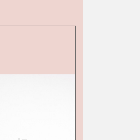
Tweedehands