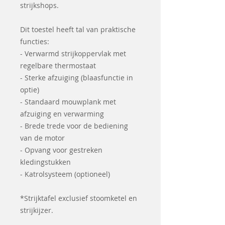
strijkshops.
Dit toestel heeft tal van praktische
functies:
- Verwarmd strijkoppervlak met
regelbare thermostaat
- Sterke afzuiging (blaasfunctie in
optie)
- Standaard mouwplank met
afzuiging en verwarming
- Brede trede voor de bediening
van de motor
- Opvang voor gestreken
kledingstukken
- Katrolsysteem (optioneel)
*Strijktafel exclusief stoomketel en
strijkijzer.