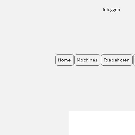
Inloggen
Home
Machines
Toebehoren