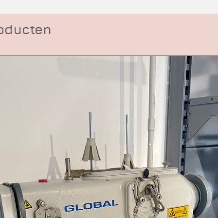
roducten