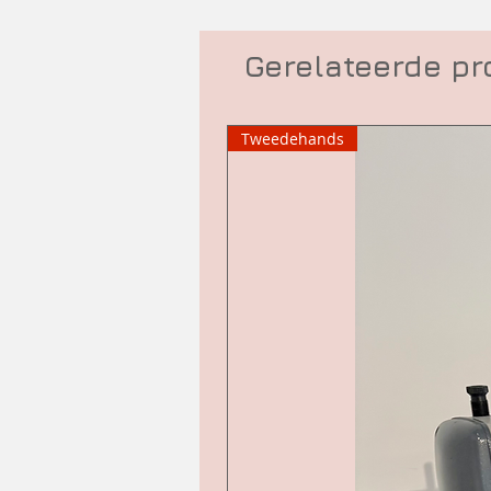
Gerelateerde p
Tweedehands