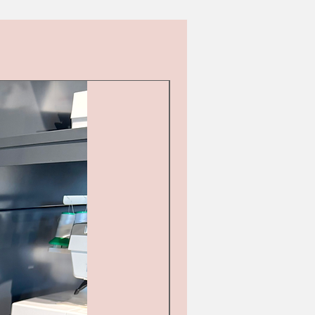
Tweedehands