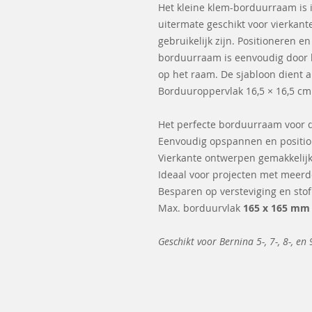
Het kleine klem-borduurraam is i
uitermate geschikt voor vierkante
gebruikelijk zijn. Positioneren e
borduurraam is eenvoudig door 
op het raam. De sjabloon dient a
Borduuroppervlak 16,5 × 16,5 cm (
Het perfecte borduurraam voor q
Eenvoudig opspannen en positi
Vierkante ontwerpen gemakkelijk 
Ideaal voor projecten met meer
Besparen op versteviging en stof
Max. borduurvlak
165 x 165 mm
Geschikt voor Bernina 5-, 7-, 8-, en 