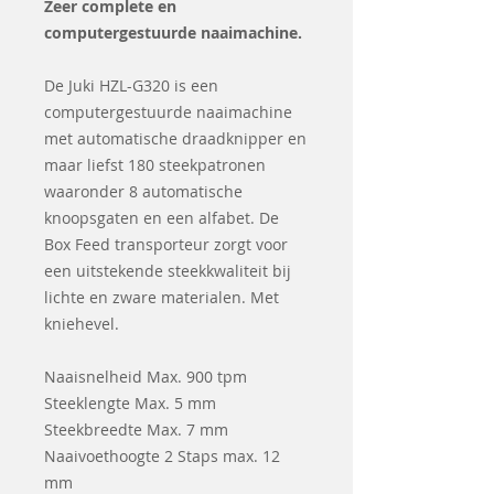
Zeer complete en
computergestuurde naaimachine.
De Juki HZL-G320 is een
computergestuurde naaimachine
met automatische draadknipper en
maar liefst 180 steekpatronen
waaronder 8 automatische
knoopsgaten en een alfabet. De
Box Feed transporteur zorgt voor
een uitstekende steekkwaliteit bij
lichte en zware materialen. Met
kniehevel.
Naaisnelheid Max. 900 tpm
Steeklengte Max. 5 mm
Steekbreedte Max. 7 mm
Naaivoethoogte 2 Staps max. 12
mm