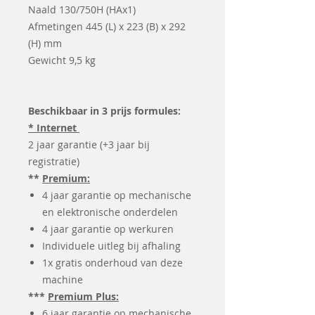
Naald 130/750H (HAx1)
Afmetingen 445 (L) x 223 (B) x 292
(H) mm
Gewicht 9,5 kg
Beschikbaar in 3 prijs formules:
* Internet
2 jaar garantie (+3 jaar bij
registratie)
**
Premium:
4 jaar garantie op mechanische
en elektronische onderdelen
4 jaar garantie op werkuren
Individuele uitleg bij afhaling
1x gratis onderhoud van deze
machine
***
Premium Plus:
6 jaar garantie op mechanische