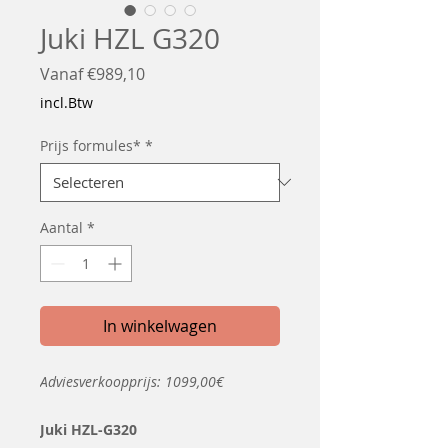
Juki HZL G320
Verkoopprijs
Vanaf
€989,10
incl.Btw
Prijs formules*
*
Aantal
*
In winkelwagen
Adviesverkoopprijs: 1099,00€
Juki HZL-G320