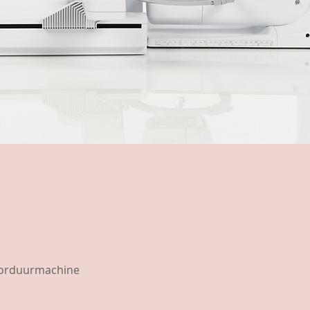
borduurmachine