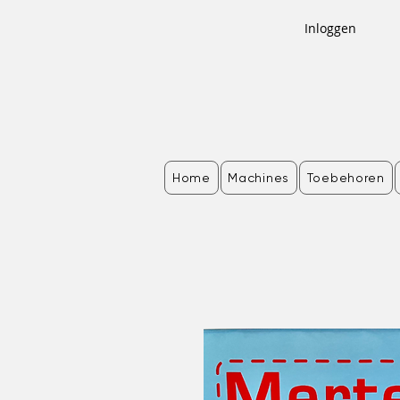
Inloggen
Home
Machines
Toebehoren