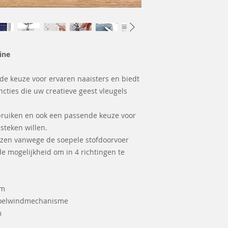
ine
nde keuze voor ervaren naaisters en biedt
ncties die uw creatieve geest vleugels
bruiken en ook een passende keuze voor
steken willen.
ezen vanwege de soepele stofdoorvoer
 de mogelijkheid om in 4 richtingen te
em
spoelwindmechanisme
m