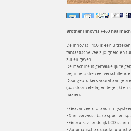
Brother Innov'is F460 naaimach
De Innov-is F460 is een uitsteke
fantastische veelzijdigheid en fu
zullen geven.
De machine is gemakkelijk te ge
beginners die veel verschillende 
Door gebruikers vooral aangepr
(ook door vele lagen tegelijk) en
naaien.
• Geavanceerd draadinrijgsyste
• Snel verwisselbare spoel en 
• Gebruiksvriendelijk LCD-scher
• Automatische draadknipfunctie