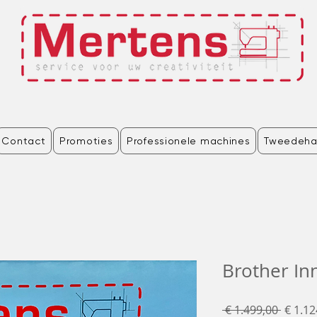
Contact
Promoties
Professionele machines
Tweedeha
Brother In
Norma
 € 1.499,00 
€ 1.12