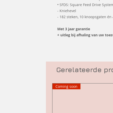
• SFDS: Square Feed Drive Syste
- Kniehevel
- 182 steken, 10 knoopsgaten én 
Met 3 jaar garantie
+ uitleg bij afhaling van uw toes
Gerelateerde p
Coming soon