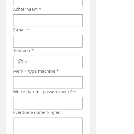
Achternaam
*
E-mail
*
Telefoon
*
Merk + type machine
*
Welke datums passen voor u?
*
Eventuele opmerkingen