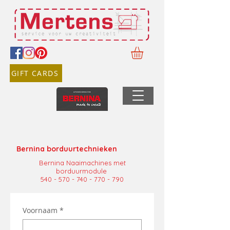
GIFT CARDS
Bernina borduurtechnieken
Bernina Naaimachines met
borduurmodule
540 - 570 - 740 - 770 - 790
Voornaam
*