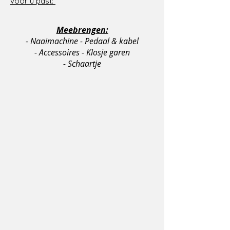
voor u past:
Meebrengen:
- Naaimachine - Pedaal & kabel
- Accessoires - Klosje garen
- Schaartje