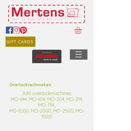
GIFT CARDS
Overlocktechnieken
JUKI overlockmachines:
MO-644, MO-654, MO-204, MO-214,
MO-734,
MO-1000, MO-2000, MO-2500, MO-
3500