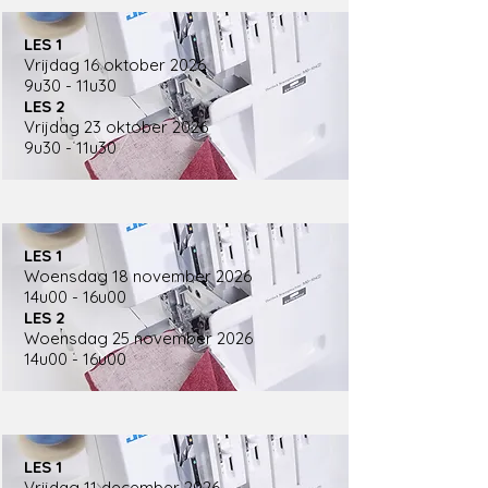
LES 1
Vrijdag 16 oktober 2026
9u30 - 11u30
LES 2
Vrijdag 23 oktober 2026
9u30 - 11u30
LES 1
Woensdag 18 november 2026
14u00 - 16u00
LES 2
Woensdag 25 november 2026
14u00 - 16u00
LES 1
Vrijdag 11 december 2026