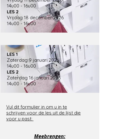
14u00 - 16u00
LES 2
Vrijdag 18 december 2026
14u00 - 16u00
LES 1
Zaterdag 9 januari 2026
14u00 - 16u00
LES 2
Zaterdag 16 januari 2026
14u00 - 16u00
Vul dit formulier in om u in te
schrijven voor de les uit de lijst die
voor u past:
Meebrengen: