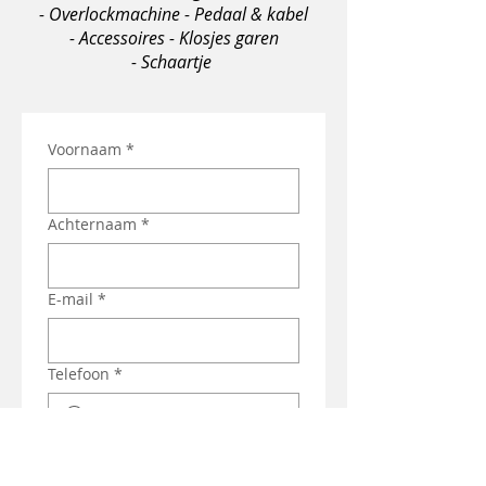
- Overlockmachine - Pedaal & kabel
- Accessoires - Klosjes garen
- Schaartje
Voornaam
*
Achternaam
*
E-mail
*
Telefoon
*
Merk + type machine
*